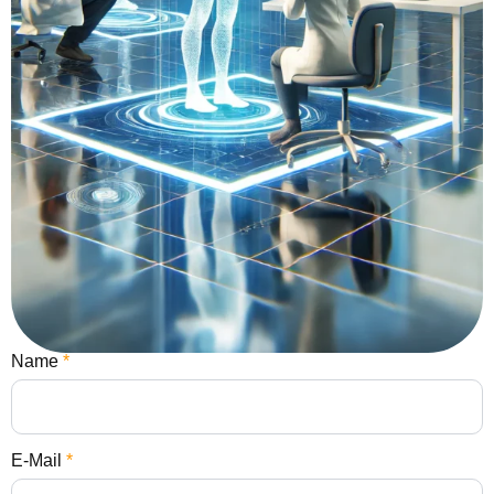
Name
*
E-Mail
*