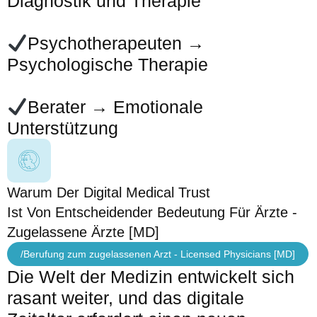
Diagnostik und Therapie
Psychotherapeuten →
Psychologische Therapie
Berater → Emotionale
Unterstützung
Warum Der Digital Medical Trust
Ist Von Entscheidender Bedeutung Für Ärzte -
Zugelassene Ärzte [MD]
/Berufung zum zugelassenen Arzt - Licensed Physicians [MD]
Die Welt der Medizin entwickelt sich
rasant weiter, und das digitale