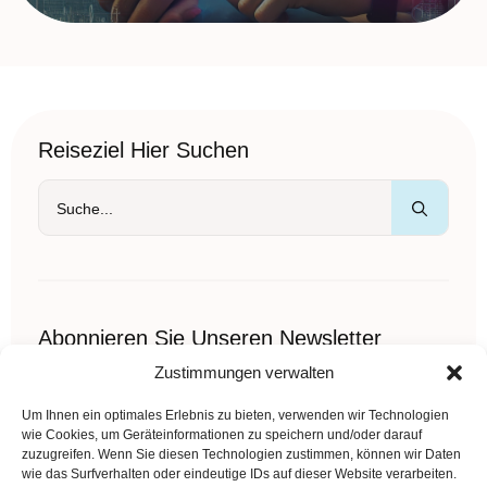
Reiseziel Hier Suchen
Such
nach:
Abonnieren Sie Unseren Newsletter
Zustimmungen verwalten
Sed imperdiet velit ornare semper pellentesque sem vitae
iaculis in vitae adipiscing.
Name
Um Ihnen ein optimales Erlebnis zu bieten, verwenden wir Technologien
*
wie Cookies, um Geräteinformationen zu speichern und/oder darauf
zuzugreifen. Wenn Sie diesen Technologien zustimmen, können wir Daten
wie das Surfverhalten oder eindeutige IDs auf dieser Website verarbeiten.