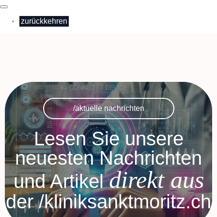
zurückkehren
/aktuelle nachrichten
Lesen Sie unsere
neuesten Nachrichten
direkt aus
und Artikel
der /kliniksanktmoritz.ch