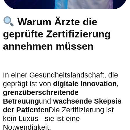
Warum Ärzte die
geprüfte Zertifizierung
annehmen müssen
In einer Gesundheitslandschaft, die
geprägt ist von
digitale Innovation
,
grenzüberschreitende
Betreuung
und
wachsende Skepsis
der Patienten
Die Zertifizierung ist
kein Luxus - sie ist eine
Notwendigkeit.