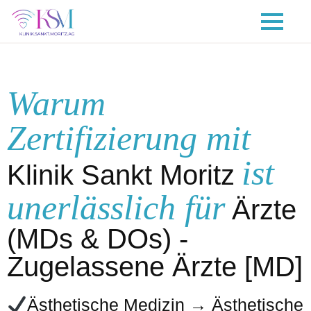
Warum
Zertifizierung mit
ist
Klinik Sankt Moritz
unerlässlich für
Ärzte
(MDs & DOs) -
Zugelassene Ärzte [MD]
Ästhetische Medizin → Ästhetische