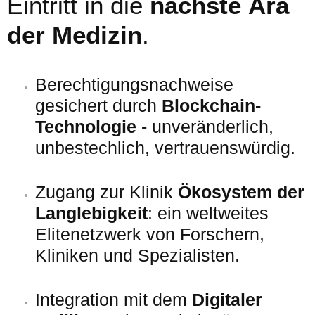
Eintritt in die
nächste Ära
der Medizin
.
Berechtigungsnachweise
gesichert durch
Blockchain-
Technologie
- unveränderlich,
unbestechlich, vertrauenswürdig.
Zugang zur Klinik
Ökosystem der
Langlebigkeit
: ein weltweites
Elitenetzwerk von Forschern,
Kliniken und Spezialisten.
Integration mit dem
Digitaler