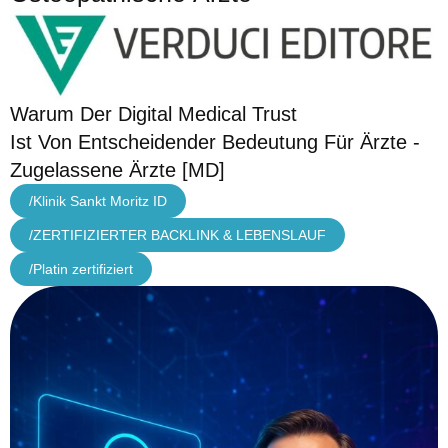
Warum Der Digital Medical Trust
Ist Von Entscheidender Bedeutung Für Ärzte -
Zugelassene Ärzte [MD]
/Klinik Sankt Moritz ID
/ZERTIFIZIERTER BACKLINK & LEBENSLAUF
/Platin zertifiziert