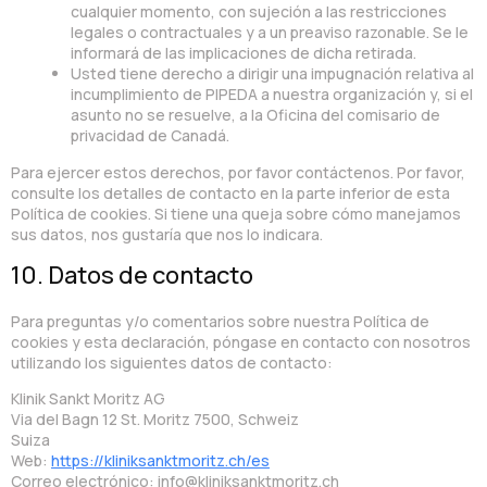
cualquier momento, con sujeción a las restricciones
legales o contractuales y a un preaviso razonable. Se le
informará de las implicaciones de dicha retirada.
Usted tiene derecho a dirigir una impugnación relativa al
incumplimiento de PIPEDA a nuestra organización y, si el
asunto no se resuelve, a la Oficina del comisario de
privacidad de Canadá.
Para ejercer estos derechos, por favor contáctenos. Por favor,
consulte los detalles de contacto en la parte inferior de esta
Política de cookies. Si tiene una queja sobre cómo manejamos
sus datos, nos gustaría que nos lo indicara.
10. Datos de contacto
Para preguntas y/o comentarios sobre nuestra Política de
cookies y esta declaración, póngase en contacto con nosotros
utilizando los siguientes datos de contacto:
Klinik Sankt Moritz AG
Via del Bagn 12 St. Moritz 7500, Schweiz
Suiza
Web:
https://kliniksanktmoritz.ch/es
Correo electrónico:
info@
kliniksanktmoritz.ch