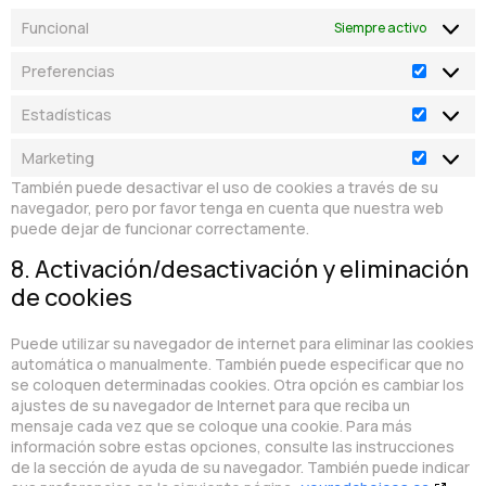
servicio
Funcional
Siempre activo
Preferencias
Prefere
Estadísticas
Estadíst
Marketing
Marketi
También puede desactivar el uso de cookies a través de su
navegador, pero por favor tenga en cuenta que nuestra web
puede dejar de funcionar correctamente.
8. Activación/desactivación y eliminación
de cookies
Puede utilizar su navegador de internet para eliminar las cookies
automática o manualmente. También puede especificar que no
se coloquen determinadas cookies. Otra opción es cambiar los
ajustes de su navegador de Internet para que reciba un
mensaje cada vez que se coloque una cookie. Para más
información sobre estas opciones, consulte las instrucciones
de la sección de ayuda de su navegador. También puede indicar