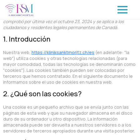
Esta página se modificó por última vez el octubre 23, 2024, se
comprobó por última vez el octubre 23, 2024 y se aplica a los
ciudadanos y residentes legales permanentes de Canadá.
1. Introducción
Nuestra web,
https://kliniksanktmoritz.ch/es
(en adelante: "la
web") utiliza cookies y otras tecnologías relacionadas (para
mayor comodidad, todas las tecnologías se denominarán como
"cookies"). Las cookies también pueden ser colocadas por
terceros que hemos contratado. En el siguiente documento le
informamos sobre el uso de cookies en nuestra web.
2. ¿Qué son las cookies?
Una cookie es un pequeño archivo que se envía junto con las
páginas de esta web y que su navegador almacena en el disco
duro de su ordenador u otro dispositivo. La información
almacenada puede ser devuelta a nuestros servidores o a los
servidores de terceros apropiados durante una visita posterior.