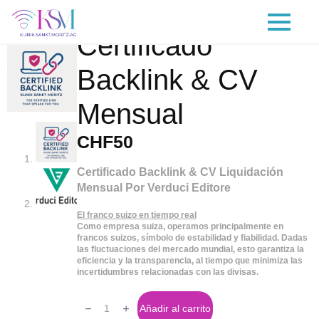
Certificado
Backlink & CV
Mensual
CHF
50
Certificado Backlink & CV Liquidación
Mensual Por Verduci Editore
El franco suizo en tiempo real
Como empresa suiza, operamos principalmente en
francos suizos, símbolo de estabilidad y fiabilidad. Dadas
las fluctuaciones del mercado mundial, esto garantiza la
eficiencia y la transparencia, al tiempo que minimiza las
incertidumbres relacionadas con las divisas.
Certified
Backlink
Añadir al carrito
&