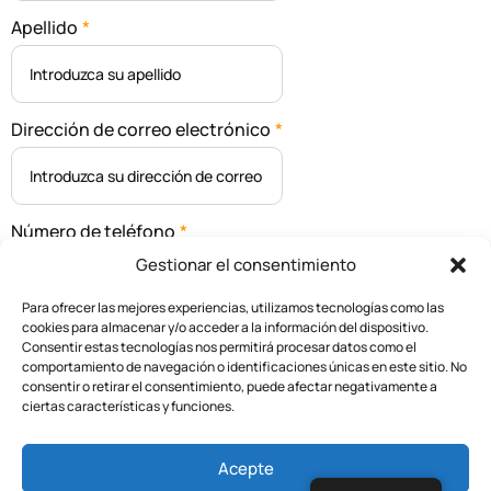
Apellido
*
Dirección de correo electrónico
*
Número de teléfono
*
Gestionar el consentimiento
Para ofrecer las mejores experiencias, utilizamos tecnologías como las
cookies para almacenar y/o acceder a la información del dispositivo.
Mensaje
Consentir estas tecnologías nos permitirá procesar datos como el
comportamiento de navegación o identificaciones únicas en este sitio. No
consentir o retirar el consentimiento, puede afectar negativamente a
ciertas características y funciones.
Acepte
/enviar un mensaje