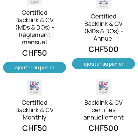
Certified
Certified
Backlink & CV
Backlink & CV
(MDs & DOs) -
(MDs & DOs) -
Règlement
Annuel
mensuel
CHF
500
CHF
50
ajouter au panier
ajouter au panier
Certified
Backlink & CV
Backlink & CV
certifiés
Monthly
annuellement
CHF
50
CHF
500