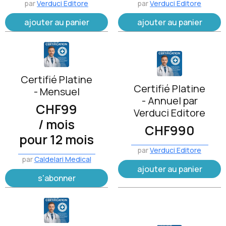
par
Verduci Editore
par
Verduci Editore
ajouter au panier
ajouter au panier
Certifié Platine
Certifié Platine
- Mensuel
- Annuel par
CHF
99
Verduci Editore
/ mois
CHF
990
pour 12 mois
par
Verduci Editore
par
Caldelari Medical
ajouter au panier
s'abonner