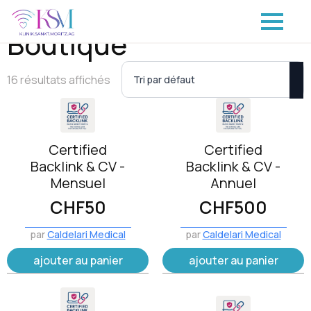
Boutique
16 résultats affichés
Certified
Certified
Backlink & CV -
Backlink & CV -
Mensuel
Annuel
CHF
50
CHF
500
par
Caldelari Medical
par
Caldelari Medical
ajouter au panier
ajouter au panier