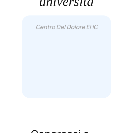
università
Centro Del Dolore EHC