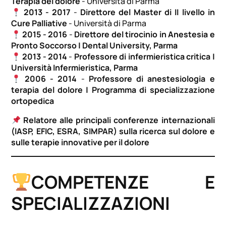
Terapia del dolore
- Università di Parma
2013 - 2017
-
Direttore del Master di II livello in
Cure Palliative
- Università di Parma
2015 - 2016
-
Direttore del tirocinio in Anestesia e
Pronto Soccorso | Dental University, Parma
2013 - 2014
-
Professore di infermieristica critica |
Università Infermieristica, Parma
2006 - 2014
-
Professore di anestesiologia e
terapia del dolore | Programma di specializzazione
ortopedica
Relatore alle principali conferenze internazionali
(IASP, EFIC, ESRA, SIMPAR) sulla ricerca sul dolore e
sulle terapie innovative per il dolore
COMPETENZE E
SPECIALIZZAZIONI