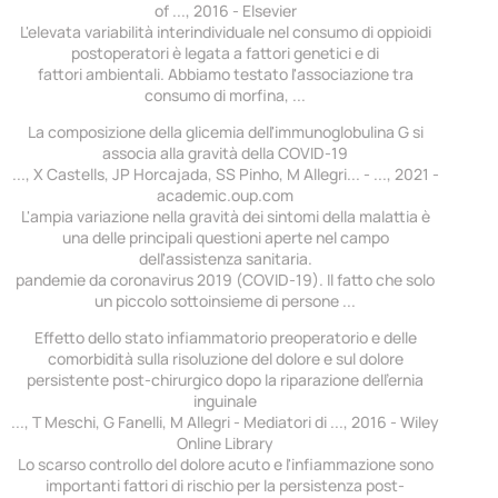
of ..., 2016 - Elsevier
L'elevata variabilità interindividuale nel consumo di oppioidi
postoperatori è legata a fattori genetici e di
fattori ambientali. Abbiamo testato l'associazione tra
consumo di morfina, ...
La composizione della glicemia dell'immunoglobulina G si
associa alla gravità della COVID-19
..., X Castells, JP Horcajada, SS Pinho, M Allegri... - ..., 2021 -
academic.oup.com
L'ampia variazione nella gravità dei sintomi della malattia è
una delle principali questioni aperte nel campo
dell'assistenza sanitaria.
pandemie da coronavirus 2019 (COVID-19). Il fatto che solo
un piccolo sottoinsieme di persone ...
Effetto dello stato infiammatorio preoperatorio e delle
comorbidità sulla risoluzione del dolore e sul dolore
persistente post-chirurgico dopo la riparazione dell'ernia
inguinale
..., T Meschi, G Fanelli, M Allegri - Mediatori di ..., 2016 - Wiley
Online Library
Lo scarso controllo del dolore acuto e l'infiammazione sono
importanti fattori di rischio per la persistenza post-