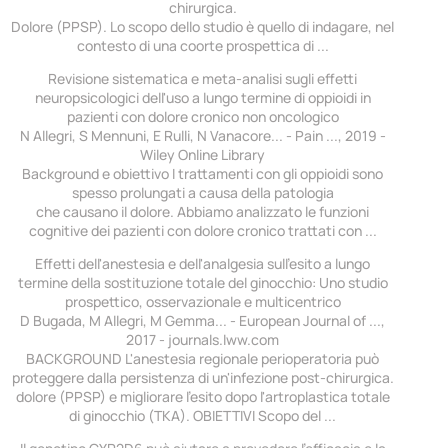
chirurgica.
Dolore (PPSP). Lo scopo dello studio è quello di indagare, nel
contesto di una coorte prospettica di ...
Revisione sistematica e meta-analisi sugli effetti
neuropsicologici dell'uso a lungo termine di oppioidi in
pazienti con dolore cronico non oncologico
N Allegri, S Mennuni, E Rulli, N Vanacore... - Pain ..., 2019 -
Wiley Online Library
Background e obiettivo I trattamenti con gli oppioidi sono
spesso prolungati a causa della patologia
che causano il dolore. Abbiamo analizzato le funzioni
cognitive dei pazienti con dolore cronico trattati con ...
Effetti dell'anestesia e dell'analgesia sull'esito a lungo
termine della sostituzione totale del ginocchio: Uno studio
prospettico, osservazionale e multicentrico
D Bugada, M Allegri, M Gemma... - European Journal of ...,
2017 - journals.lww.com
BACKGROUND L'anestesia regionale perioperatoria può
proteggere dalla persistenza di un'infezione post-chirurgica.
dolore (PPSP) e migliorare l'esito dopo l'artroplastica totale
di ginocchio (TKA). OBIETTIVI Scopo del ...