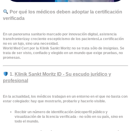
Por qué los médicos deben adoptar la certificación
verificada
En un panorama sanitario marcado por
innovación digital
,
asistencia
transfronteriza
y
creciente escepticismo de los pacientes
La certificación
no es un lujo, sino una necesidad.
World Med Cert por la Klinik Sankt Moritz
no se trata sólo de insignias. Se
trata de
ser visto, confiado y elegido
en un mundo que exige pruebas, no
promesas.
1.
Klinik Sankt Moritz ID - Su escudo jurídico y
profesional
En la actualidad, los médicos trabajan en un entorno en el que no basta con
estar colegiado: hay que
mostrarlo, probarlo y hacerlo visible
.
Recibir un
número de identificación único
perfil público y
visualización de la licencia verificada
- no sólo en su país, sino en
todo el mundo.