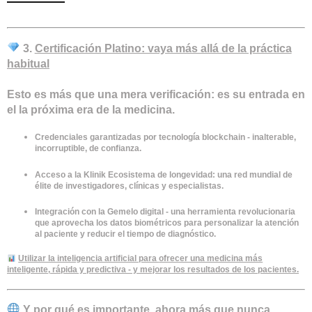
3.
Certificación Platino: vaya más allá de la práctica
habitual
Esto es más que una mera verificación: es su entrada en
el
la próxima era de la medicina
.
Credenciales garantizadas por
tecnología blockchain
- inalterable,
incorruptible, de confianza.
Acceso a la Klinik
Ecosistema de longevidad
: una red mundial de
élite de investigadores, clínicas y especialistas.
Integración con la
Gemelo digital
- una herramienta revolucionaria
que aprovecha los datos biométricos para personalizar la atención
al paciente y reducir el tiempo de diagnóstico.
Utilizar la inteligencia artificial para
ofrecer una medicina más
inteligente, rápida y predictiva
- y mejorar los resultados de los pacientes.
Y por qué es importante, ahora más que nunca