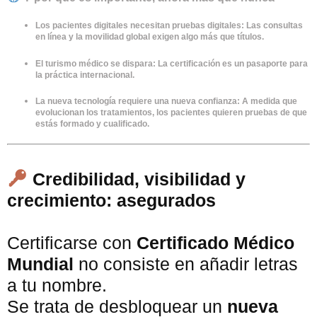
Los pacientes digitales necesitan pruebas digitales
: Las consultas
en línea y la movilidad global exigen algo más que títulos.
El turismo médico se dispara
: La certificación es un pasaporte para
la práctica internacional.
La nueva tecnología requiere una nueva confianza
: A medida que
evolucionan los tratamientos, los pacientes quieren pruebas de que
estás formado y cualificado.
Credibilidad, visibilidad y
crecimiento: asegurados
Certificarse con
Certificado Médico
Mundial
no consiste en añadir letras
a tu nombre.
Se trata de desbloquear un
nueva