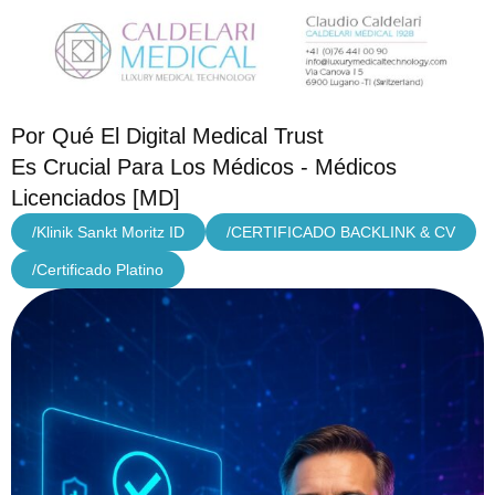
Por Qué El Digital Medical Trust
Es Crucial Para Los Médicos - Médicos
Licenciados [MD]
/Klinik Sankt Moritz ID
/CERTIFICADO BACKLINK & CV
/Certificado Platino