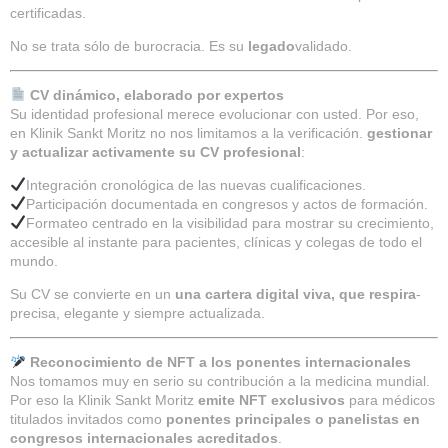
certificadas.
No se trata sólo de burocracia. Es su
legado
validado.
CV dinámico, elaborado por expertos
Su identidad profesional merece evolucionar con usted. Por eso,
en Klinik Sankt Moritz no nos limitamos a la verificación.
gestionar
y actualizar activamente su CV profesional
:
Integración cronológica de las nuevas cualificaciones.
Participación documentada en congresos y actos de formación.
Formateo centrado en la visibilidad para mostrar su crecimiento,
accesible al instante para pacientes, clínicas y colegas de todo el
mundo.
Su CV se convierte en un
una cartera digital viva, que respira
-
precisa, elegante y siempre actualizada.
Reconocimiento de NFT a los ponentes internacionales
Nos tomamos muy en serio su contribución a la medicina mundial.
Por eso la Klinik Sankt Moritz
emite NFT exclusivos
para médicos
titulados invitados como
ponentes principales o panelistas en
congresos internacionales acreditados
.