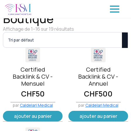
Boutique
Affichage de 1–16 sur 19 résultats
Certified
Certified
Backlink & CV -
Backlink & CV -
Mensuel
Annuel
CHF
50
CHF
500
par
Caldelari Medical
par
Caldelari Medical
ajouter au panier
ajouter au panier