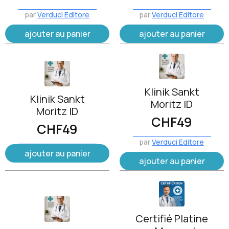
par
Verduci Editore
par
Verduci Editore
ajouter au panier
ajouter au panier
Klinik Sankt
Klinik Sankt
Moritz ID
Moritz ID
CHF
49
CHF
49
par
Verduci Editore
ajouter au panier
ajouter au panier
Certifié Platine