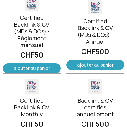
Certified
Certified
Backlink & CV
Backlink & CV
(MDs & DOs) -
(MDs & DOs) -
Règlement
Annuel
mensuel
CHF
500
CHF
50
ajouter au panier
ajouter au panier
Certified
Backlink & CV
Backlink & CV
certifiés
Monthly
annuellement
CHF
50
CHF
500