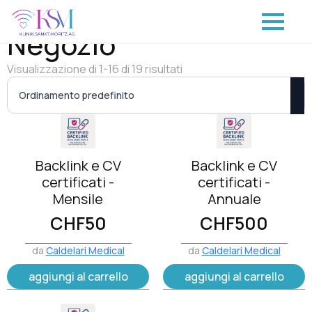
Negozio
Visualizzazione di 1-16 di 19 risultati
Backlink e CV
Backlink e CV
certificati -
certificati -
Mensile
Annuale
CHF
50
CHF
500
da
Caldelari Medical
da
Caldelari Medical
aggiungi al carrello
aggiungi al carrello