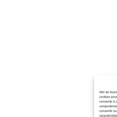
Afin de four
cookies pour
consentir à 
comportement
consentir ou
caractéristiq