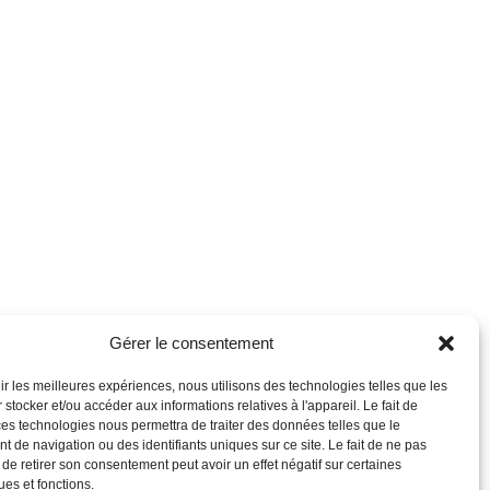
Gérer le consentement
nir les meilleures expériences, nous utilisons des technologies telles que les
 stocker et/ou accéder aux informations relatives à l'appareil. Le fait de
ces technologies nous permettra de traiter des données telles que le
 de navigation ou des identifiants uniques sur ce site. Le fait de ne pas
 de retirer son consentement peut avoir un effet négatif sur certaines
ues et fonctions.