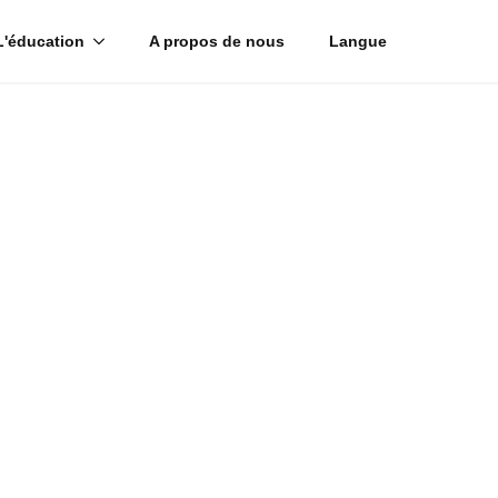
L'éducation
A propos de nous
Langue