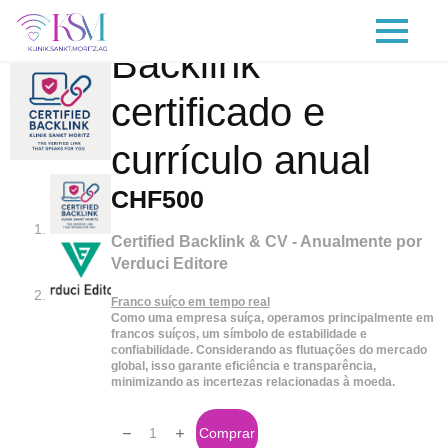
Backlink
certificado e
currículo anual
CHF
500
Certified Backlink & CV - Anualmente por
Verduci Editore
Franco suíço em tempo real
Como uma empresa suíça, operamos principalmente em
francos suíços, um símbolo de estabilidade e
confiabilidade. Considerando as flutuações do mercado
global, isso garante eficiência e transparência,
minimizando as incertezas relacionadas à moeda.
Certified
Backlink
Comprar
&