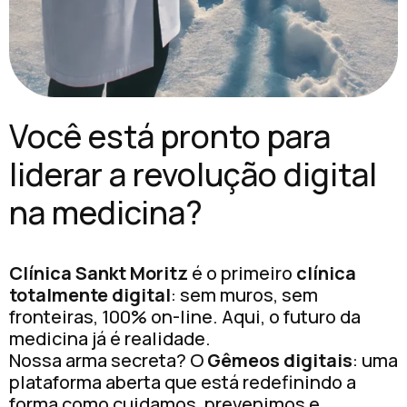
Você está pronto para
liderar a revolução digital
na medicina?
Clínica Sankt Moritz
é o primeiro
clínica
totalmente digital
: sem muros, sem
fronteiras, 100% on-line. Aqui, o futuro da
medicina já é realidade.
Nossa arma secreta? O
Gêmeos digitais
: uma
plataforma aberta que está redefinindo a
forma como cuidamos, prevenimos e