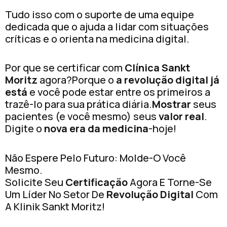
Tudo isso com o suporte de uma equipe
dedicada que o ajuda a lidar com situações
críticas e o orienta na medicina digital.
Por que se certificar com
Clínica Sankt
Moritz
agora?Porque o
a revolução digital já
está
e você pode estar entre os primeiros a
trazê-lo para sua prática diária.
Mostrar
seus
pacientes (e você mesmo) seus
valor real
.
Digite o
nova era da medicina
-hoje!
Não Espere Pelo Futuro: Molde-O Você
Mesmo.
Solicite Seu
Certificação
Agora E Torne-Se
Um Líder No Setor De
Revolução Digital
Com
A Klinik Sankt Moritz!