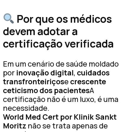
Por que os médicos
devem adotar a
certificação verificada
Em um cenário de saúde moldado
por
inovação digital
,
cuidados
transfronteiriços
e
crescente
ceticismo dos pacientes
A
certificação não é um luxo, é uma
necessidade.
World Med Cert por Klinik Sankt
Moritz
não se trata apenas de