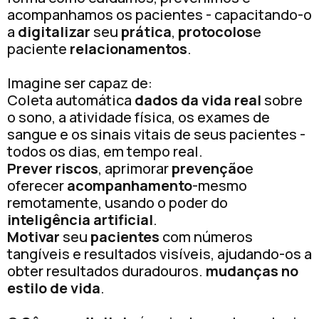
acompanhamos os pacientes - capacitando-o
a
digitalizar
seu
prática
,
protocolos
e
paciente
relacionamentos
.
Imagine ser capaz de:
Coleta automática
dados da vida real
sobre
o sono, a atividade física, os exames de
sangue e os sinais vitais de seus pacientes -
todos os dias, em tempo real.
Prever riscos
, aprimorar
prevenção
e
oferecer
acompanhamento
-mesmo
remotamente, usando o poder do
inteligência artificial
.
Motivar
seu
pacientes
com números
tangíveis e resultados visíveis, ajudando-os a
obter resultados duradouros.
mudanças no
estilo de vida
.