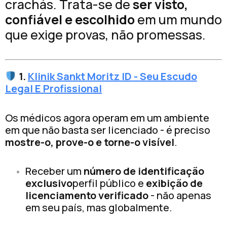
crachás. Trata-se de
ser visto,
confiável e escolhido
em um mundo
que exige provas, não promessas.
1.
Klinik Sankt Moritz ID - Seu Escudo
Legal E Profissional
Os médicos agora operam em um ambiente
em que não basta ser licenciado - é preciso
mostre-o, prove-o e torne-o visível
.
Receber um
número de identificação
exclusivo
perfil público e
exibição de
licenciamento verificado
- não apenas
em seu país, mas globalmente.