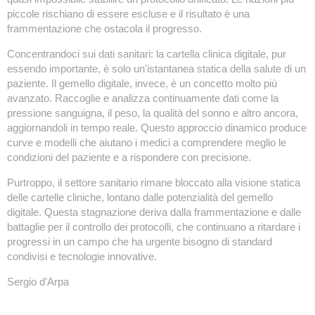
piccole rischiano di essere escluse e il risultato è una
frammentazione che ostacola il progresso.
Concentrandoci sui dati sanitari: la cartella clinica digitale, pur
essendo importante, è solo un'istantanea statica della salute di un
paziente. Il gemello digitale, invece, è un concetto molto più
avanzato. Raccoglie e analizza continuamente dati come la
pressione sanguigna, il peso, la qualità del sonno e altro ancora,
aggiornandoli in tempo reale. Questo approccio dinamico produce
curve e modelli che aiutano i medici a comprendere meglio le
condizioni del paziente e a rispondere con precisione.
Purtroppo, il settore sanitario rimane bloccato alla visione statica
delle cartelle cliniche, lontano dalle potenzialità del gemello
digitale. Questa stagnazione deriva dalla frammentazione e dalle
battaglie per il controllo dei protocolli, che continuano a ritardare i
progressi in un campo che ha urgente bisogno di standard
condivisi e tecnologie innovative.
Sergio d'Arpa