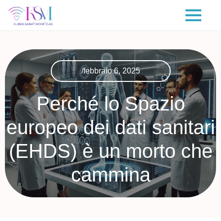
/febbraio 6, 2025
Perché lo Spazio
europeo dei dati sanitari
(EHDS) è un morto che
cammina