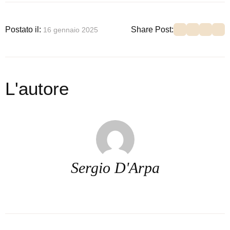
Postato il: 
Share Post:
16 gennaio 2025
L'autore
Sergio D'Arpa