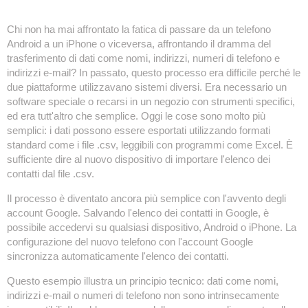
Chi non ha mai affrontato la fatica di passare da un telefono
Android a un iPhone o viceversa, affrontando il dramma del
trasferimento di dati come nomi, indirizzi, numeri di telefono e
indirizzi e-mail? In passato, questo processo era difficile perché le
due piattaforme utilizzavano sistemi diversi. Era necessario un
software speciale o recarsi in un negozio con strumenti specifici,
ed era tutt'altro che semplice. Oggi le cose sono molto più
semplici: i dati possono essere esportati utilizzando formati
standard come i file .csv, leggibili con programmi come Excel. È
sufficiente dire al nuovo dispositivo di importare l'elenco dei
contatti dal file .csv.
Il processo è diventato ancora più semplice con l'avvento degli
account Google. Salvando l'elenco dei contatti in Google, è
possibile accedervi su qualsiasi dispositivo, Android o iPhone. La
configurazione del nuovo telefono con l'account Google
sincronizza automaticamente l'elenco dei contatti.
Questo esempio illustra un principio tecnico: dati come nomi,
indirizzi e-mail o numeri di telefono non sono intrinsecamente