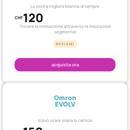
La vostra migliore bilancia di sempre
120
CHF
Trovare la motivazione attraverso le misurazioni
segmentali
AVVIAMI
acquista ora
Omron
EVOLV
si può usare sopra la camicia