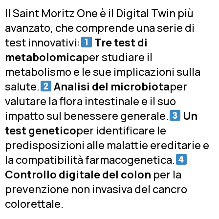
Il Saint Moritz One è il Digital Twin più
avanzato, che comprende una serie di
test innovativi:
Tre test di
metabolomica
per studiare il
metabolismo e le sue implicazioni sulla
salute.
Analisi del microbiota
per
valutare la flora intestinale e il suo
impatto sul benessere generale.
Un
test genetico
per identificare le
predisposizioni alle malattie ereditarie e
la compatibilità farmacogenetica.
Controllo digitale del colon
per la
prevenzione non invasiva del cancro
colorettale.