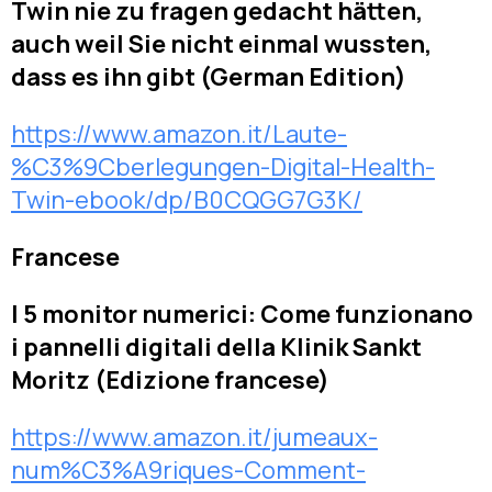
Twin nie zu fragen gedacht hätten,
auch weil Sie nicht einmal wussten,
dass es ihn gibt (German Edition)
https://www.amazon.it/Laute-
%C3%9Cberlegungen-Digital-Health-
Twin-ebook/dp/B0CQGG7G3K/
Francese
I 5 monitor numerici: Come funzionano
i pannelli digitali della Klinik Sankt
Moritz (Edizione francese)
https://www.amazon.it/jumeaux-
num%C3%A9riques-Comment-