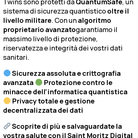
Twins sono protetti da
QuantumSafe
, un
sistema di sicurezza quantistico
oltre il
livello militare
. Con un
algoritmo
proprietario avanzato
garantiamo il
massimo livello di protezione,
riservatezza e integrità dei vostri dati
sanitari.
Sicurezza assoluta e crittografia
avanzata
Protezione contro le
minacce dell'informatica quantistica
Privacy totale e gestione
decentralizzata dei dati
Scoprite di più e salvaguardate la
vostra salute con il Saint Moritz Digital