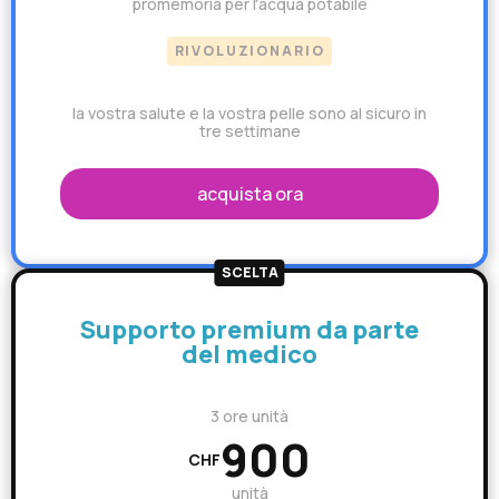
promemoria per l'acqua potabile
RIVOLUZIONARIO
la vostra salute e la vostra pelle sono al sicuro in
tre settimane
acquista ora
SCELTA
Supporto premium da parte
del medico
3 ore unità
900
CHF
unità