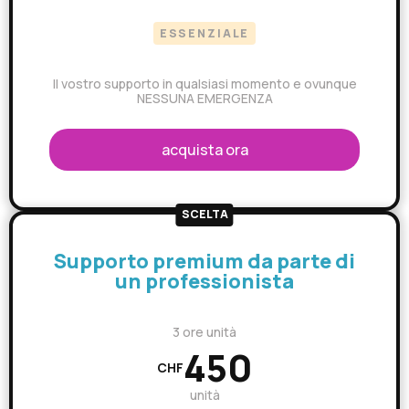
ESSENZIALE
Il vostro supporto in qualsiasi momento e ovunque
NESSUNA EMERGENZA
acquista ora
SCELTA
Supporto premium da parte di
un professionista
3 ore unità
450
CHF
unità