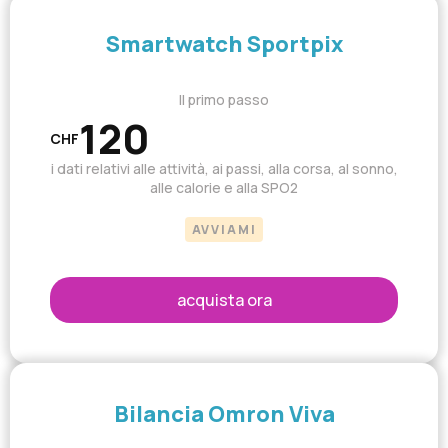
Smartwatch Sportpix
Il primo passo
120
CHF
i dati relativi alle attività, ai passi, alla corsa, al sonno,
alle calorie e alla SPO2
AVVIAMI
acquista ora
Bilancia Omron Viva