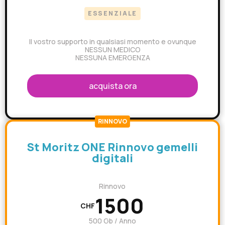
ESSENZIALE
Il vostro supporto in qualsiasi momento e ovunque
NESSUN MEDICO
NESSUNA EMERGENZA
acquista ora
RINNOVO
St Moritz ONE Rinnovo gemelli
digitali
Rinnovo
1500
CHF
500 Gb / Anno