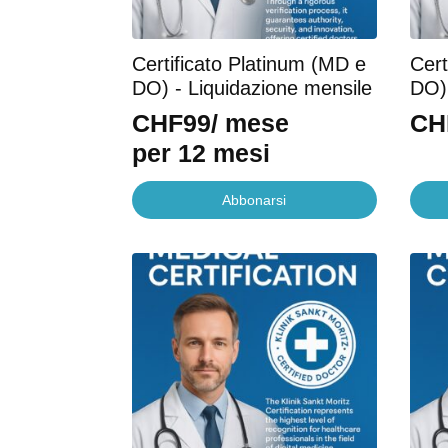
Certificato Platinum (MD e
Cert
DO) - Liquidazione mensile
DO)
CHF
99
/ mese
CH
per 12 mesi
Abbonarsi