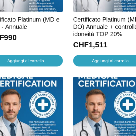
ificato Platinum (MD e
Certificato Platinum (M
 - Annuale
DO) Annuale + controllo
idoneità TOP 20%
F
990
CHF
1,511
Aggiungi al carrello
Aggiungi al carrello